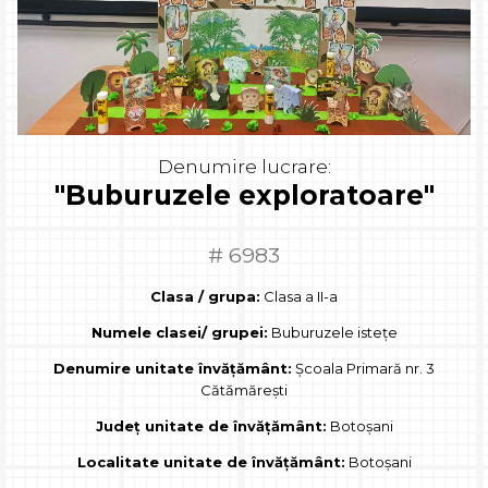
Denumire lucrare:
"Buburuzele exploratoare"
# 6983
Clasa / grupa:
Clasa a II-a
Numele clasei/ grupei:
Buburuzele istețe
Denumire unitate învățământ:
Școala Primară nr. 3
Cătămărești
Județ unitate de învățământ:
Botoșani
Localitate unitate de învățământ:
Botoșani