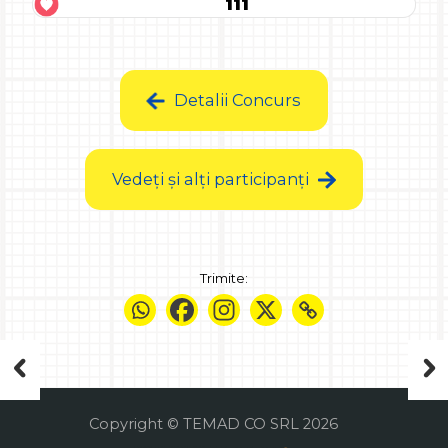
111
Detalii Concurs
Vedeți și alți participanți
Trimite:
Copyright © TEMAD CO SRL 2026