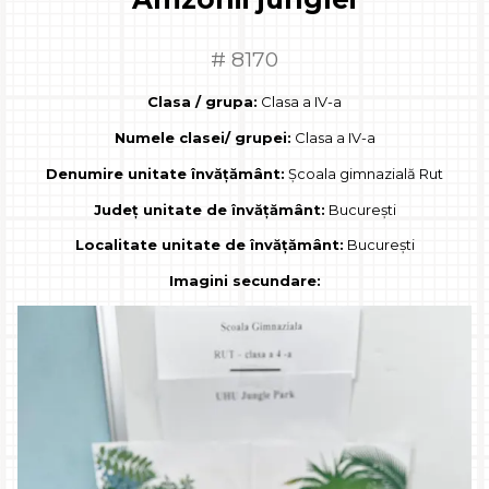
# 8170
Clasa / grupa:
Clasa a IV-a
Numele clasei/ grupei:
Clasa a IV-a
Denumire unitate învățământ:
Școala gimnazială Rut
Județ unitate de învățământ:
București
Localitate unitate de învățământ:
București
Imagini secundare: