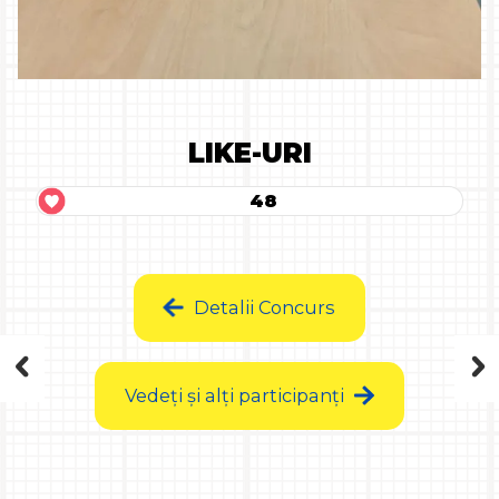
LIKE-URI
48
Detalii Concurs
Vedeți și alți participanți