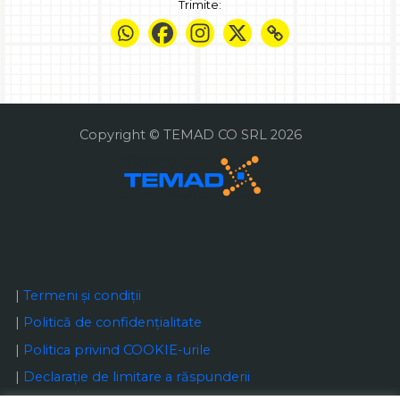
Trimite:
Copyright © TEMAD CO SRL 2026
|
Termeni și condiții
|
Politică de confidențialitate
|
Politica privind COOKIE-urile
|
Declaraţie de limitare a răspunderii